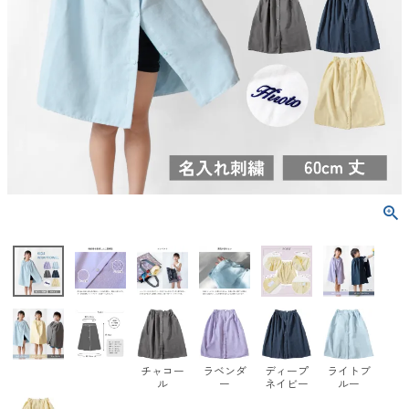
チャコー
ラベンダ
ディープ
ライトブ
ル
ー
ネイビー
ルー