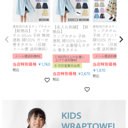
速乾性のあるラップタオル
【名入れ刺繍】【新
速乾性のあるラップタオ
【新商品】 ラップタ
ラップタオル 60cm
商品】
オル 60cm 子供 無地
子供 プリント 速乾
ラップタオル 子供
速乾 綿100% ガーゼ
綿100% ガーゼ 巻
速乾 綿100% 60cm
巻きタオル （圧縮
タオル （圧縮 メー
キッズ お着替えタオ
メール便 送料無料）
ル便 送料無料）
ル 巻きタオル
メール便送料無料
メール便送料無料
3,980円以上のお買い
上げで送料無料
当店特別価格
¥
1,760
当店特別価格
8-10日営業日出荷
税込
¥
1,870
当店特別価格
¥
2,670
税込
税込