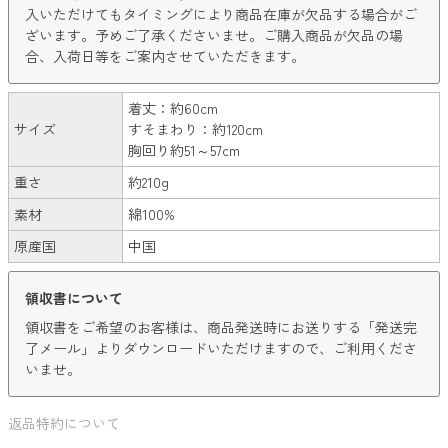
入いただけてもタイミングにより商品在庫が欠品する場合がご
ざいます。予めご了承くださいませ。ご購入商品が欠品の場
合、入荷日等をご案内させていただきます。
着丈：約60cm
サイズ
すそまわり：約120cm
胸回り約51～57cm
重さ
約210g
素材
綿100%
原産国
中国
領収書について
領収書をご希望のお客様は、商品発送時にお送りする「発送完
了メール」よりダウンロードいただけますので、ご利用くださ
いませ。
返品特約について