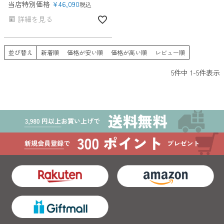
当店特別価格
¥
46,090
税込
詳細を見る
並び替え
新着順
価格が安い順
価格が高い順
レビュー順
5
件中
1
-
5
件表示