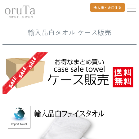
法人様・大口注文
トップページ
ロット販売
輸入品白タオル ケース販売
輸入品白タオル ケース販売