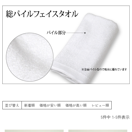
並び替え
新着順
価格が安い順
価格が高い順
レビュー順
5
件中
1
-
5
件表示