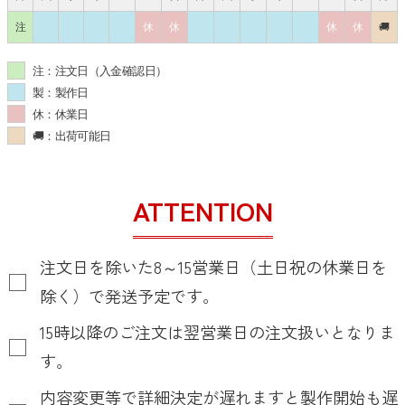
注
休
休
休
休
🚚
注：注文日（入金確認日）
製：製作日
休：休業日
🚚：出荷可能日
ATTENTION
注文日を除いた8～15営業日（土日祝の休業日を
除く）で発送予定です。
15時以降のご注文は翌営業日の注文扱いとなりま
す。
内容変更等で詳細決定が遅れますと製作開始も遅