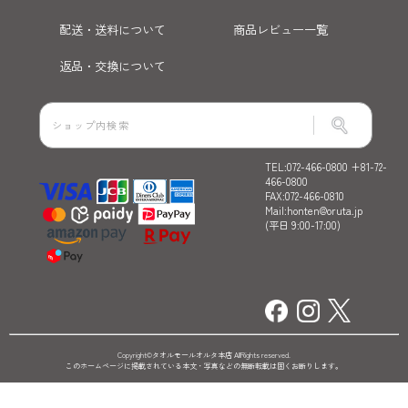
配送・送料について
商品レビュー一覧
返品・交換について
TEL:072-466-0800 +81-72-
466-0800
FAX:072-466-0810
Mail:honten@oruta.jp
(平日 9:00-17:00)
Copyright©タオルモールオルタ本店 AllRights reserved.
このホームページに掲載されている本文・写真などの無断転載は固くお断りします。