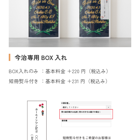
今治専用 BOX 入れ
BOX入れのみ
基本料金 ＋220 円（税込み）
短冊熨斗付き
基本料金 ＋231 円（税込み）