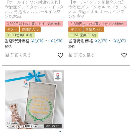
【ホールインワン刺繍名入れ】
【ホールインワン刺繍名入れ】
今治産グッドタオル フェイスタ
今治産グッドタオル マフラータ
オル 今治タオル ホールインワ
オル 今治タオル ホールインワ
ン記念品
ン記念品
3,980円以上のお買い上げで送料無料
3,980円以上のお買い上げで送料無料
ギフト
刺繍名入れ
ギフト
刺繍名入れ
8-15日営業日出荷
8-15日営業日出荷
当店特別価格
¥
2,070
〜
¥
2,970
当店特別価格
¥
2,070
〜
¥
2,970
税込
税込
詳細を見る
詳細を見る