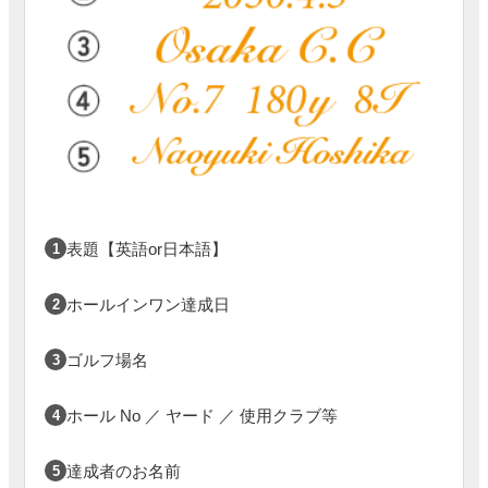
表題【英語or日本語】
1
ホールインワン達成日
2
ゴルフ場名
3
ホール No ／ ヤード ／ 使用クラブ等
4
達成者のお名前
5