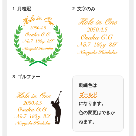
1. 月桂冠
2. 文字のみ
3. ゴルファー
刺繍色は
ゴールド
になります。
色の変更はできか
ねます。