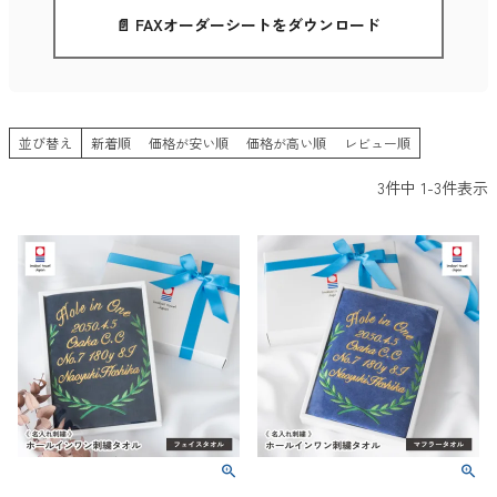
📄 FAXオーダーシートをダウンロード
並び替え
新着順
価格が安い順
価格が高い順
レビュー順
3
件中
1
-
3
件表示