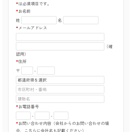
*
は必須項目です。
*
お名前
姓
名
*
メールアドレス
（確
認用）
*
住所
〒
-
*
お電話番号
-
-
*
お問い合わせ内容（会社からのお問い合わせの場
合、こちらに会社名も記載ください）