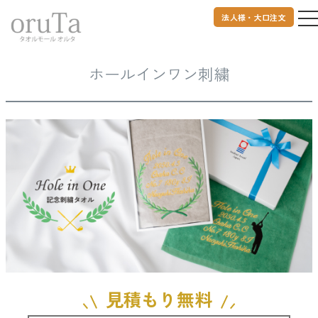
法人様・大口注文
トップページ
オリジナルタオル
ホールインワン刺繍
ホールインワン刺繍
見積もり無料