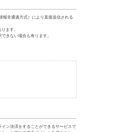
情報非通過方式）により直接送信される
おります。
択できない場合も有ります。
ライン決済をすることができるサービスで