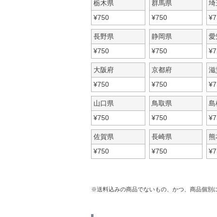
栃木県
群馬県
埼
¥
750
¥
750
¥
7
長野県
静岡県
愛
¥
750
¥
750
¥
7
大阪府
京都府
滋
¥
750
¥
750
¥
7
山口県
鳥取県
島
¥
750
¥
750
¥
7
佐賀県
長崎県
熊
¥
750
¥
750
¥
7
送料込みの商品でないもの、かつ、商品個別