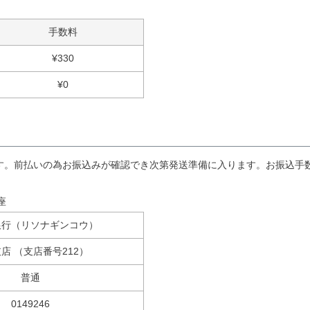
手数料
¥
330
¥
0
す。前払いの為お振込みが確認でき次第発送準備に入ります。お振込手
座
銀行（リソナギンコウ）
店 （支店番号212）
普通
0149246