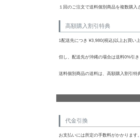
１回のご注文で送料個別商品を複数購入
高額購入割引特典
1配送先につき
¥
3,980
(税込)以上お買い
但し、配送先が沖縄の場合は送料0%引
送料個別商品の送料は、高額購入割引特
代金引換
お支払いには所定の手数料がかかります