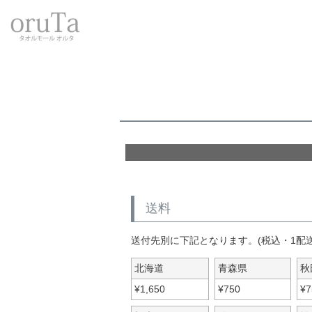
トップページ
送料とお支払い方法について
送料
送付先別に下記となります。(税込・1配
北海道
青森県
秋
¥
1,650
¥
750
¥
7