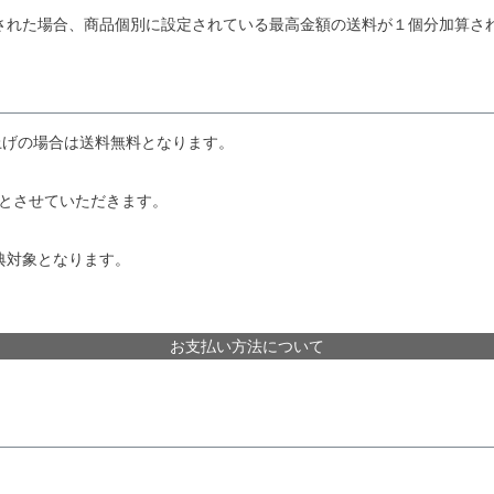
された場合、商品個別に設定されている最高金額の送料が１個分加算さ
上げの場合は送料無料となります。
きとさせていただきます。
典対象となります。
お支払い方法について
。