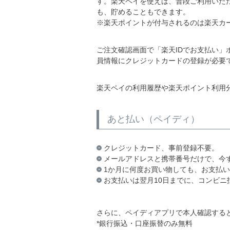
す。楽天ペイを使えば、普段ご利用いた
も、貯めることもできます。
※楽天ポイントが付与されるのは楽天カ
ご注文確認画面で「楽天IDでお支払い
員情報にクレジットカードの登録が必要
楽天ペイの利用履歴や楽天ポイント利用
あと払い（ペイディ）
クレジットカード、事前登録不要。
メールアドレスと携帯番号だけで、今
1か月に何度お買い物しても、お支払い
お支払いは翌月10日までに、コンビニ
さらに、ペイディアプリで本人確認すると
*銀行振込・口座振替のみ無料