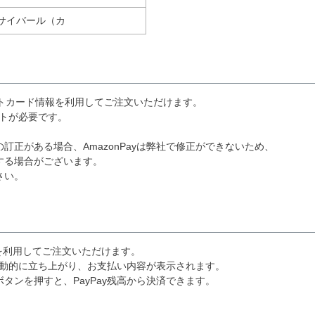
サイバール（カ
レジットカード情報を利用してご注文いただけます。
ウントが必要です。
正がある場合、AmazonPayは弊社で修正ができないため、
する場合がございます。
さい。
ayを利用してご注文いただけます。
が自動的に立ち上がり、お支払い内容が表示されます。
タンを押すと、PayPay残高から決済できます。