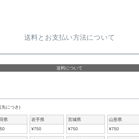
送料とお支払い方法について
送料について
送先につき)
田県
岩手県
宮城県
山形県
50
¥
750
¥
750
¥
750