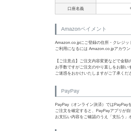
口座名義
Amazonペイメント
Amazon.co.jpにご登録の住所・ク
ご利用になるには Amazon.co.jpアカ
【ご注意点】ご注文内容変更などで金額の訂
お手数ですがご注文のやり直しをお願い
ご迷惑をおかけいたしますがご了承くだ
PayPay
PayPay（オンライン決済）ではPayP
ご注文を確定すると、PayPayアプリ
お支払い内容をご確認のうえ「支払う」ボ