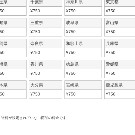
玉県
千葉県
神奈川県
東京都
50
¥
750
¥
750
¥
750
知県
三重県
岐阜県
富山県
50
¥
750
¥
750
¥
750
賀県
奈良県
和歌山県
兵庫県
50
¥
750
¥
750
¥
750
根県
香川県
徳島県
愛媛県
50
¥
750
¥
750
¥
750
本県
大分県
宮崎県
鹿児島県
50
¥
750
¥
750
¥
750
に送料が設定されていない商品の料金です。