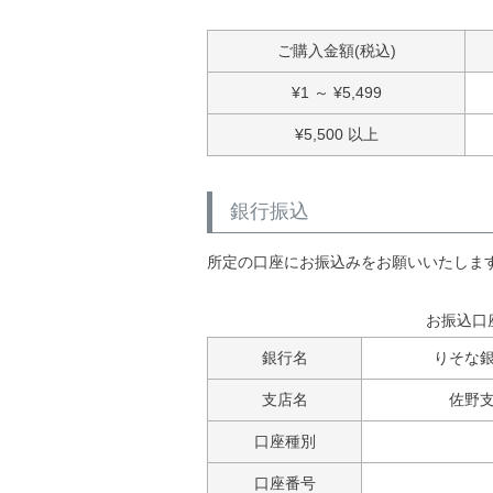
ご購入金額(税込)
¥
1
～
¥
5,499
¥
5,500
以上
銀行振込
所定の口座にお振込みをお願いいたしま
お振込口
銀行名
りそな
支店名
佐野支
口座種別
口座番号