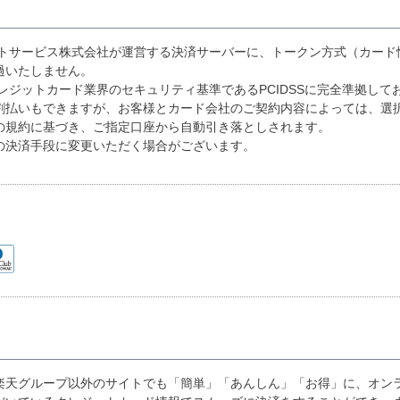
ントサービス株式会社が運営する決済サーバーに、トークン方式（カード
過いたしません。
レジットカード業界のセキュリティ基準であるPCIDSSに完全準拠して
割払いもできますが、お客様とカード会社のご契約内容によっては、選
の規約に基づき、ご指定口座から自動引き落としされます。
の決済手段に変更いただく場合がございます。
楽天グループ以外のサイトでも「簡単」「あんしん」「お得」に、オン