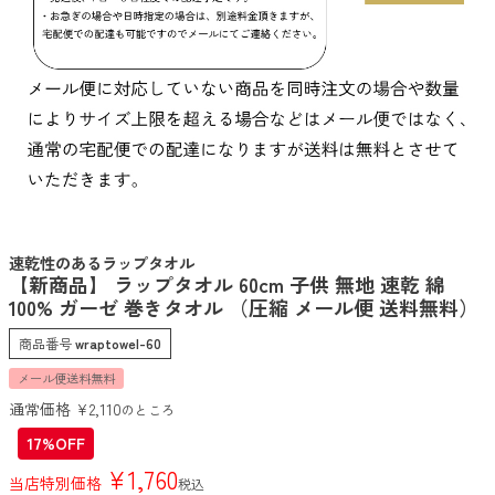
速乾性のあるラップタオル
【新商品】 ラップタオル 60cm 子供 無地 速乾 綿
100% ガーゼ 巻きタオル （圧縮 メール便 送料無料）
商品番号
wraptowel-60
メール便送料無料
通常価格
¥
2,110
のところ
17%OFF
¥
1,760
当店特別価格
税込