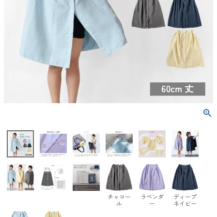
チャコー
ラベンダ
ディープ
ル
ー
ネイビー