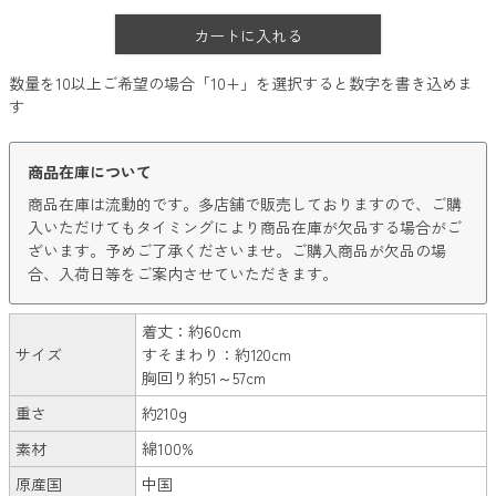
カートに入れる
数量を10以上ご希望の場合「10+」を選択すると数字を書き込めま
す
商品在庫について
商品在庫は流動的です。多店舗で販売しておりますので、ご購
入いただけてもタイミングにより商品在庫が欠品する場合がご
ざいます。予めご了承くださいませ。ご購入商品が欠品の場
合、入荷日等をご案内させていただきます。
着丈：約60cm
サイズ
すそまわり：約120cm
胸回り約51～57cm
重さ
約210g
素材
綿100%
原産国
中国