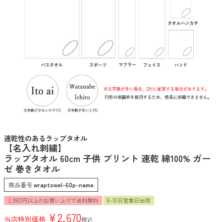
速乾性のあるラップタオル
【名入れ刺繍】
ラップタオル 60cm 子供 プリント 速乾 綿100% ガー
ゼ 巻きタオル
商品番号
wraptowel-60p-name
3,980円以上のお買い上げで送料無料
8-10日営業日出荷
¥
2,670
当店特別価格
税込