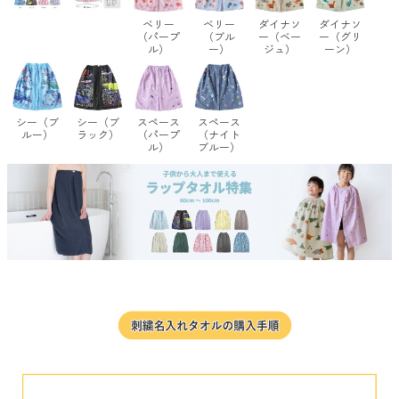
ベリー
ベリー
ダイナソ
ダイナソ
（パープ
（ブル
ー（ベー
ー（グリ
ル）
ー）
ジュ）
ーン）
シー（ブ
シー（ブ
スペース
スペース
ルー）
ラック）
（パープ
（ナイト
ル）
ブルー）