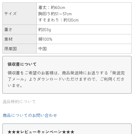
着丈：約60cm
サイズ
胸回り約51～57cm
すそまわり：約120cm
重さ
約203g
素材
綿100%
原産国
中国
領収書について
領収書をご希望のお客様は、商品発送時にお送りする「発送完
了メール」よりダウンロードいただけますので、ご利用くださ
いませ。
返品特約について
商品についてのお問い合わせ
★★★レビューキャンペーン★★★