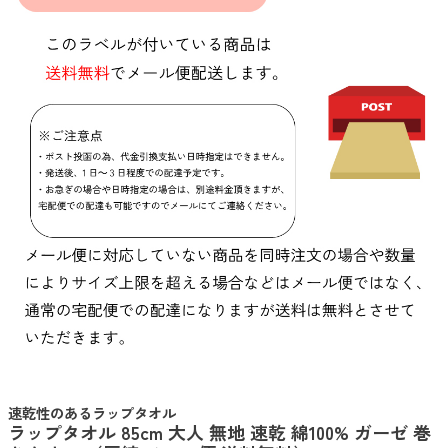
速乾性のあるラップタオル
ラップタオル 85cm 大人 無地 速乾 綿100% ガーゼ 巻