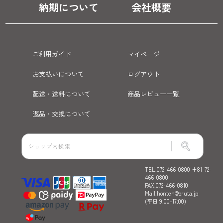
納期について
会社概要
ご利用ガイド
マイページ
お支払いについて
ログアウト
配送・送料について
商品レビュー一覧
返品・交換について
TEL:072-466-0800 +81-72-
466-0800
FAX:072-466-0810
Mail:honten@oruta.jp
(平日 9:00-17:00)