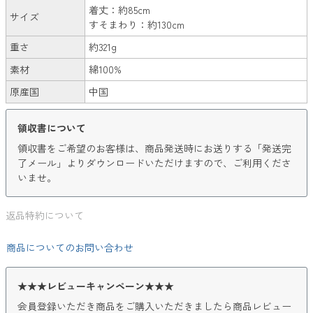
着丈：約85cm
サイズ
すそまわり：約130cm
重さ
約321g
素材
綿100%
原産国
中国
領収書について
領収書をご希望のお客様は、商品発送時にお送りする「発送完
了メール」よりダウンロードいただけますので、ご利用くださ
いませ。
返品特約について
商品についてのお問い合わせ
★★★レビューキャンペーン★★★
会員登録いただき商品をご購入いただきましたら商品レビュー