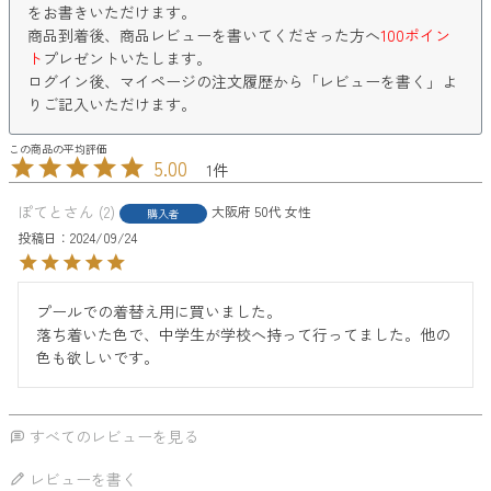
をお書きいただけます。
商品到着後、商品レビューを書いてくださった方へ
100ポイン
ト
プレゼントいたします。
ログイン後、マイページの注文履歴から「レビューを書く」よ
りご記入いただけます。
5.00
1
ぽてと
2
大阪府
50代
女性
購入者
投稿日
2024/09/24
プールでの着替え用に買いました。

落ち着いた色で、中学生が学校へ持って行ってました。他の
色も欲しいです。
すべてのレビューを見る
レビューを書く