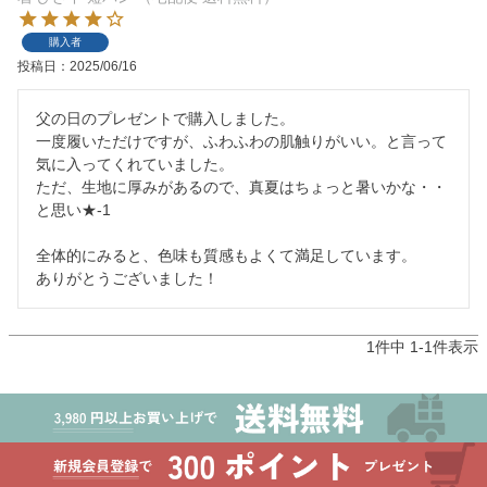
購入者
投稿日
2025/06/16
父の日のプレゼントで購入しました。

一度履いただけですが、ふわふわの肌触りがいい。と言って
気に入ってくれていました。

ただ、生地に厚みがあるので、真夏はちょっと暑いかな・・
と思い★-1

全体的にみると、色味も質感もよくて満足しています。

ありがとうございました！
1
件中
1
-
1
件表示