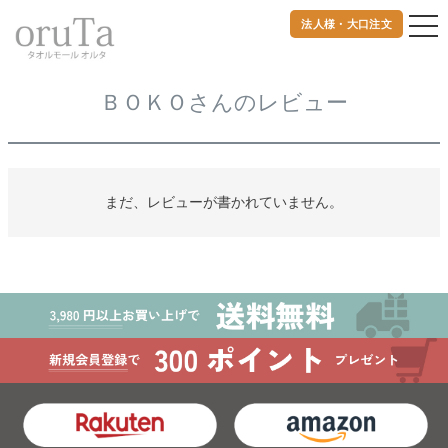
法人様・大口注文
トップページ
ＢＯＫＯさんのレビュー
ＢＯＫＯさんのレビュー
まだ、レビューが書かれていません。