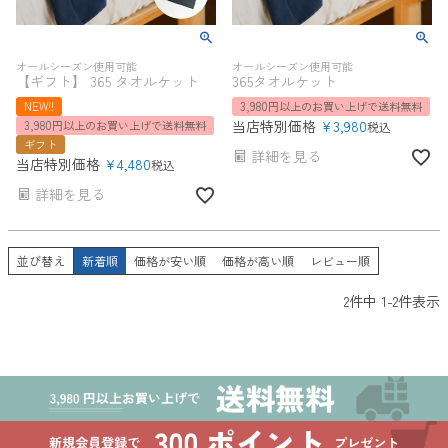
オールシーズン使用可能
オールシーズン使用可能
【ギフト】 365 タオルケット
365タオルケット
NEW!!
3,980円以上のお買い上げで送料無料
当店特別価格
¥
3,980
3,980円以上のお買い上げで送料無料
税込
ギフト
詳細を見る
当店特別価格
¥
4,480
税込
詳細を見る
並び替え
新着順
価格が安い順
価格が高い順
レビュー順
2
件中
1
-
2
件表示