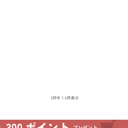
5
件中
1
-
5
件表示