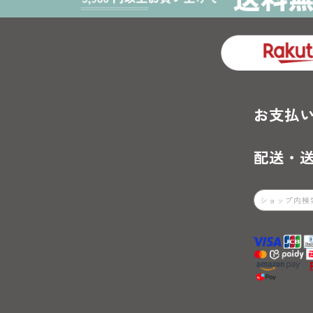
お支払
配送・