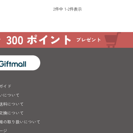
2
件中
1
-
2
件表示
ガイド
いについて
送料について
交換について
報の取り扱いについて
ージ