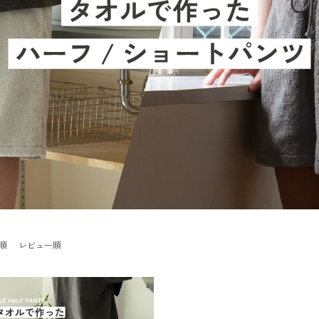
順
レビュー順