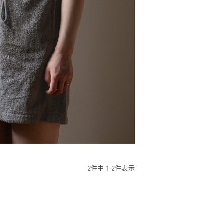
2
件中
1
-
2
件表示