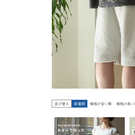
並び替え
新着順
価格が安い順
価格が高い