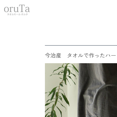
トップページ
タオル
今治タオル
今治産パイルショーツ
今治産 タオルで作ったハー