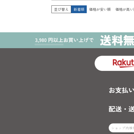
並び替え
新着順
価格が安い順
価格が高い
お支払
配送・