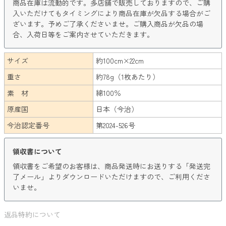
商品在庫は流動的です。多店舗で販売しておりますので、ご購
入いただけてもタイミングにより商品在庫が欠品する場合がご
ざいます。予めご了承くださいませ。ご購入商品が欠品の場
合、入荷日等をご案内させていただきます。
サイズ
約100cm×22cm
重さ
約78g（1枚あたり）
素 材
綿100％
原産国
日本（今治）
今治認定番号
第2024-526号
領収書について
領収書をご希望のお客様は、商品発送時にお送りする「発送完
了メール」よりダウンロードいただけますので、ご利用くださ
いませ。
返品特約について