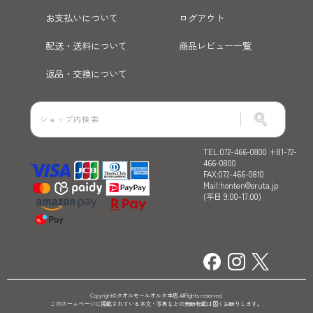
お支払いについて
ログアウト
配送・送料について
商品レビュー一覧
返品・交換について
TEL:072-466-0800 +81-72-
466-0800
FAX:072-466-0810
Mail:honten@oruta.jp
(平日 9:00-17:00)
Copyright©タオルモールオルタ本店 AllRights reserved.
このホームページに掲載されている本文・写真などの無断転載は固くお断りします。