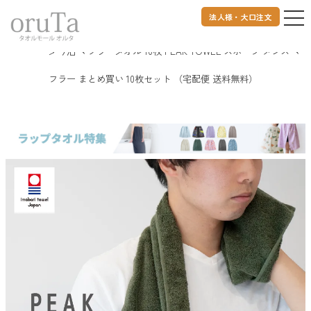
法人様・大口注文
トップページ
タオル
今治タオル
PEAK TOWEL
今治 マフラータオル 10枚 PEAK TOWEL スポーツ メンズ マ
フラー まとめ買い 10枚セット （宅配便 送料無料）