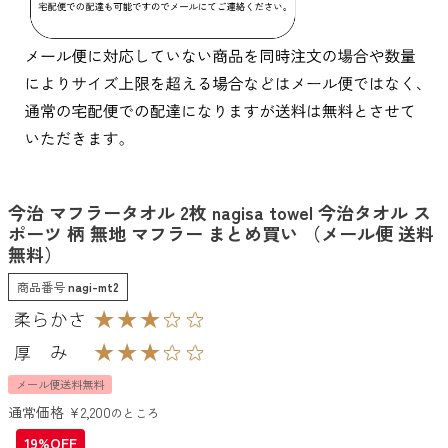
今治 マフラータオル 2枚 nagisa towel 今治タオル ス
ポーツ 柄 無地 マフラー まとめ買い （メール便 送料
無料）
商品番号
nagi-mt2
メール便送料無料
通常価格
¥
2,200
のところ
19%OFF