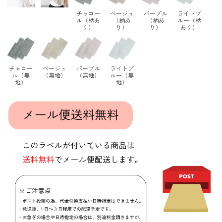
チャコー
ベージュ
パープル
ライトブ
ル（柄あ
（柄あ
（柄あ
ルー（柄
り）
り）
り）
あり）
チャコー
ベージュ
パープル
ライトブ
ル（無
（無地）
（無地）
ルー（無
地）
地）