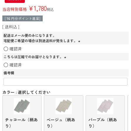
¥
1,780
当店特別価格
税込
[
16
円分ポイント進呈]
送料込
配送はメール便のみになります。
宅配便ご希望の場合は別途送料が発生します。
(
確認済
必
こちらは圧縮でのお届けとなります。
須
)
(
確認済
必
備考欄
須
)
カラー
選択してください
チャコール（柄あ
ベージュ（柄あ
パープル（柄あ
り）
り）
り）