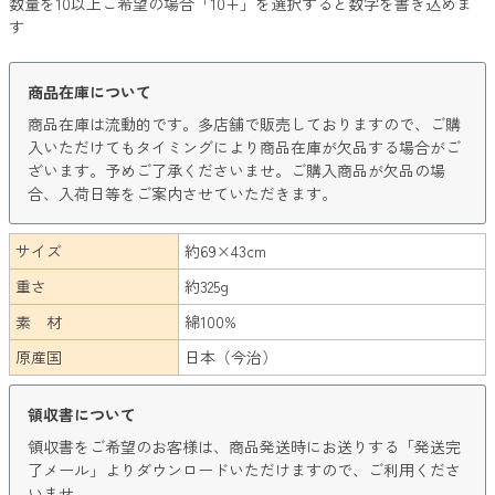
数量を10以上ご希望の場合「10+」を選択すると数字を書き込めま
す
商品在庫について
商品在庫は流動的です。多店舗で販売しておりますので、ご購
入いただけてもタイミングにより商品在庫が欠品する場合がご
ざいます。予めご了承くださいませ。ご購入商品が欠品の場
合、入荷日等をご案内させていただきます。
サイズ
約69×43cm
重さ
約325g
素 材
綿100%
原産国
日本（今治）
領収書について
領収書をご希望のお客様は、商品発送時にお送りする「発送完
了メール」よりダウンロードいただけますので、ご利用くださ
いませ。