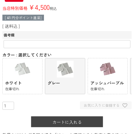
¥
4,500
当店特別価格
税込
[
41
円分ポイント進呈]
送料込
備考欄
カラー
選択してください
ホワイト
グレー
アッシュパープル
在庫切れ
在庫切れ
お気に入りに登録する
カートに入れる