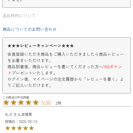
返品特約について
商品についてのお問い合わせ
★★★レビューキャンペーン★★★
会員登録いただき商品をご購入いただきましたら商品レビュー
をお書きいただけます。
商品到着後、商品レビューを書いてくださった方へ
100ポイン
ト
プレゼントいたします。
ログイン後、マイページの注文履歴から「レビューを書く」よ
りご記入いただけます。
5.00
2
わど
滋賀県
投稿日
2025/09/10