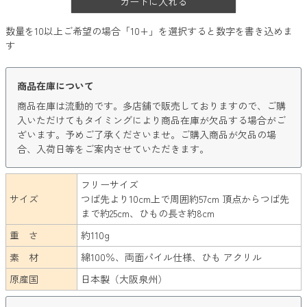
カートに入れる
数量を10以上ご希望の場合「10+」を選択すると数字を書き込めま
す
商品在庫について
商品在庫は流動的です。多店舗で販売しておりますので、ご購
入いただけてもタイミングにより商品在庫が欠品する場合がご
ざいます。予めご了承くださいませ。ご購入商品が欠品の場
合、入荷日等をご案内させていただきます。
フリーサイズ
サイズ
つば先より10cm上で周囲約57cm 頂点からつば先
まで約25cm、ひもの長さ約8cm
重 さ
約110g
素 材
綿100％、両面パイル仕様、ひも アクリル
原産国
日本製（大阪泉州）