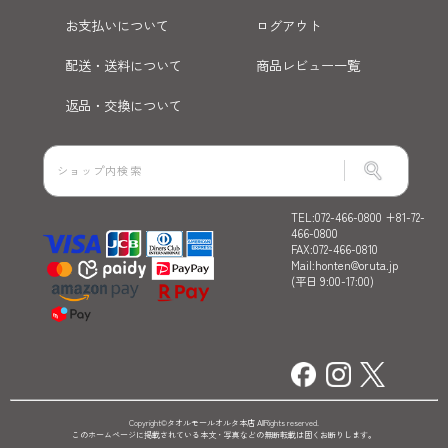
お支払いについて
ログアウト
配送・送料について
商品レビュー一覧
返品・交換について
TEL:072-466-0800 +81-72-
466-0800
FAX:072-466-0810
Mail:honten@oruta.jp
(平日 9:00-17:00)
Copyright©タオルモールオルタ本店 AllRights reserved.
このホームページに掲載されている本文・写真などの無断転載は固くお断りします。