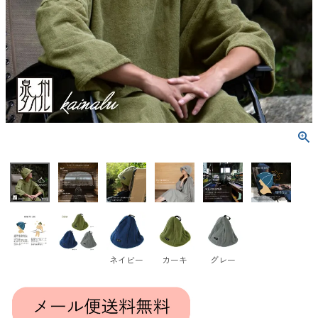
ネイビー
カーキ
グレー