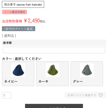
商品番号
sauna-hat-kainalu
メール便送料無料
¥
2,490
当店特別価格
税込
[
23
円分ポイント進呈]
送料込
備考欄
カラー
選択してください
ネイビー
カーキ
グレー
お気に入りに登録する