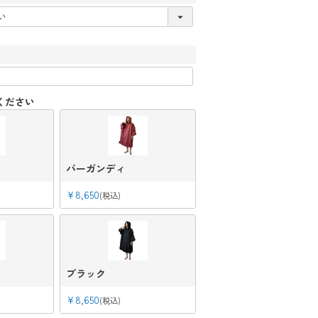
ください
バーガンディ
¥
8,650
税込
ブラック
¥
8,650
税込