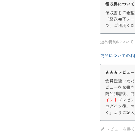
領収書について
領収書をご希望
「発送完了メー
で、ご利用くだ
返品特約について
商品についてのお
★★★レビュー
会員登録いただ
ビューをお書き
商品到着後、商
イント
プレゼン
ログイン後、マ
く」よりご記入
レビューを書