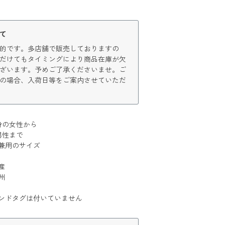
て
的です。多店舗で販売しておりますの
だけてもタイミングにより商品在庫が欠
ざいます。予めご了承くださいませ。ご
の場合、入荷日等をご案内させていただ
細身の女性から
男性まで
兼用のサイズ
産
州
ンドタグは付いていません