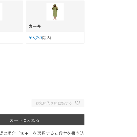
カーキ
¥
8,250
税込
お気に入りに登録する
カートに入れる
希望の場合「10+」を選択すると数字を書き込