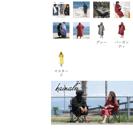
グレー
バーガン
ディ
マスター
ド