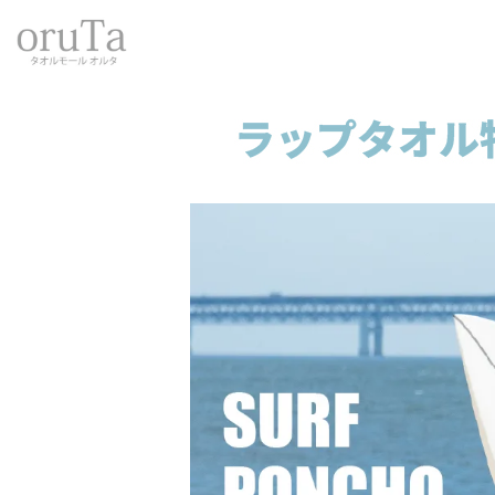
トップページ
OUT DOOR
サーフポンチョ kainalu
サーフポンチョ