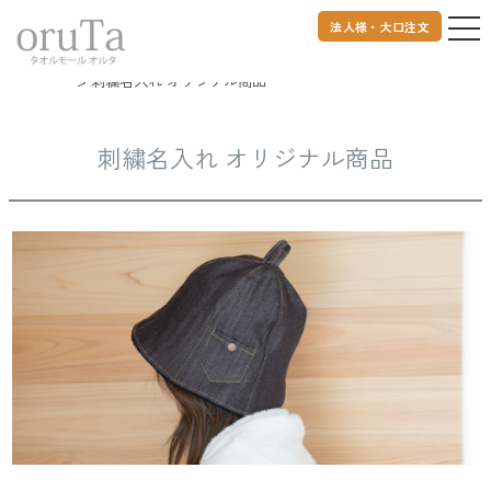
法人様・大口注文
トップページ
オリジナルタオル
お名前刺繍名入れタオル
刺繍名入れ オリジナル商品
刺繍名入れ オリジナル商品