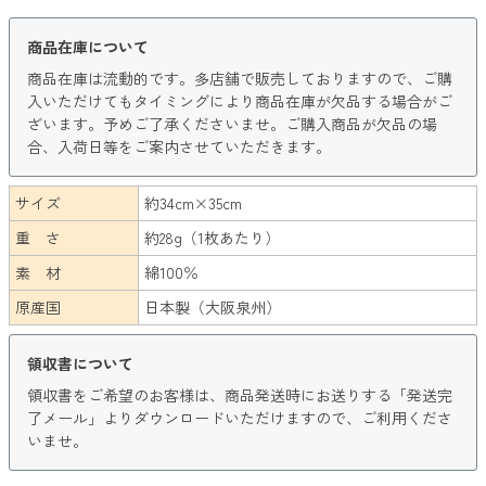
商品在庫について
商品在庫は流動的です。多店舗で販売しておりますので、ご購
入いただけてもタイミングにより商品在庫が欠品する場合がご
ざいます。予めご了承くださいませ。ご購入商品が欠品の場
合、入荷日等をご案内させていただきます。
サイズ
約34cm×35cm
重 さ
約28g（1枚あたり）
素 材
綿100％
原産国
日本製（大阪泉州）
領収書について
領収書をご希望のお客様は、商品発送時にお送りする「発送完
了メール」よりダウンロードいただけますので、ご利用くださ
いませ。