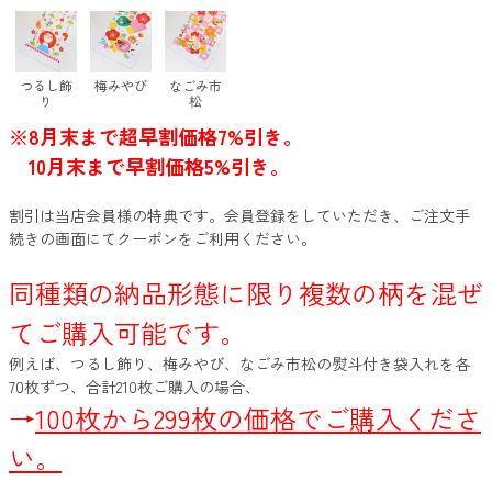
つるし飾
梅みやび
なごみ市
り
松
※8月末まで超早割価格7%引き。
10月末まで早割価格5%引き。
割引は当店会員様の特典です。会員登録をしていただき、ご注文手
続きの画面にてクーポンをご利用ください。
同種類の納品形態に限り複数の柄を混ぜ
てご購入可能です。
例えば、つるし飾り、梅みやび、なごみ市松の熨斗付き袋入れを各
70枚ずつ、合計210枚ご購入の場合、
→
100枚から299枚の価格でご購入くださ
い。