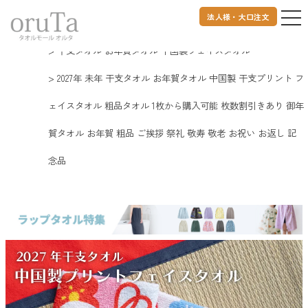
法人様・大口注文
トップページ
2027 干支タオル お年賀タオル 未年
干支タオル お年賀タオル 中国製フェイスタオル
2027年 未年 干支タオル お年賀タオル 中国製 干支プリント フ
ェイスタオル 粗品タオル 1枚から購入可能 枚数割引きあり 御年
賀タオル お年賀 粗品 ご挨拶 祭礼 敬寿 敬老 お祝い お返し 記
念品