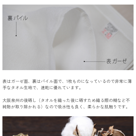
表はガーゼ面、裏はパイル面で、1枚ものになっているので非常に薄
手なタオル生地で、速乾に優れています。
大阪泉州の後晒し（タオルを織った後に晒すため織る際の糊など不
純物が取り除かれる）なので吸水性も良く、柔らかな肌触りです。