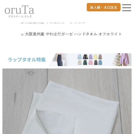
法人様・大口注文
トップページ
タオル
大阪泉州タオル
大阪泉州産 やわはだガーゼ タオル
大阪泉州産 やわはだガーゼ ハンドタオル オフホワイト