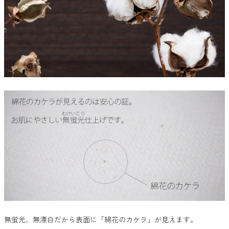
無蛍光、無漂白だから表面に「綿花のカケラ」が見えます。