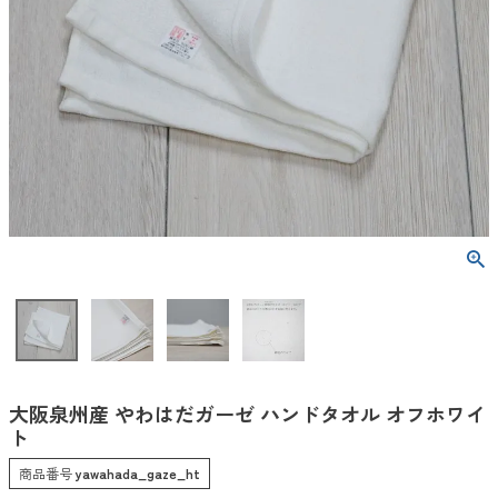
大阪泉州産 やわはだガーゼ ハンドタオル オフホワイ
ト
商品番号
yawahada_gaze_ht