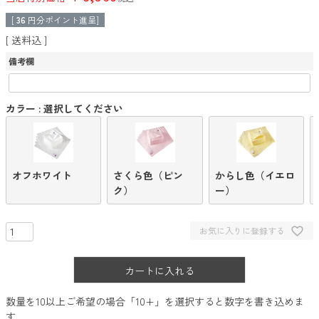
[
36
円分ポイント進呈]
送料込
備考欄
カラー
選択してください
オフホワイト
さくら色（ピン
からし色（イエロ
ク）
ー）
お気に入りに登録する
カートに入れる
数量を10以上ご希望の場合「10+」を選択すると数字を書き込めま
す