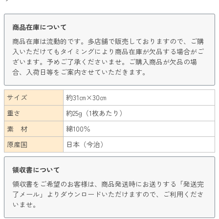
商品在庫について
商品在庫は流動的です。多店舗で販売しておりますので、ご購
入いただけてもタイミングにより商品在庫が欠品する場合がご
ざいます。予めご了承くださいませ。ご購入商品が欠品の場
合、入荷日等をご案内させていただきます。
サイズ
約‎31㎝×30㎝
重さ
約25g（1枚あたり）
素 材
綿100％
原産国
日本（今治）
領収書について
領収書をご希望のお客様は、商品発送時にお送りする「発送完
了メール」よりダウンロードいただけますので、ご利用くださ
いませ。