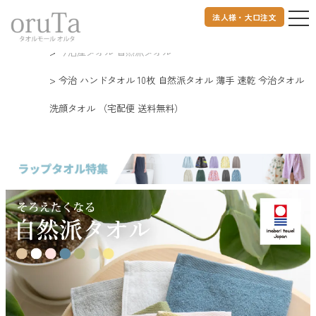
法人様・大口注文
トップページ
タオル
今治タオル
今治産タオル 自然派タオル
今治 ハンドタオル 10枚 自然派タオル 薄手 速乾 今治タオル
洗顔タオル （宅配便 送料無料）