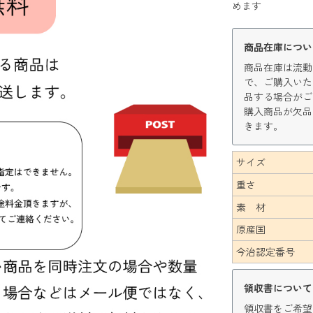
めます
商品在庫につい
商品在庫は流動
で、ご購入いた
品する場合がご
購入商品が欠品
きます。
サイズ
重さ
素 材
原産国
今治認定番号
領収書について
領収書をご希望