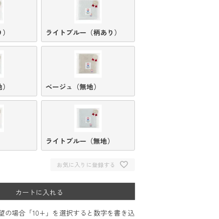
り）
ライトブルー（柄あり）
地）
ベージュ（無地）
）
ライトブルー（無地）
お気に入りに登録する
カートに入れる
希望の場合「10+」を選択すると数字を書き込