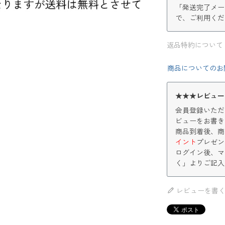
「発送完了メー
で、ご利用くだ
返品特約について
商品についてのお
★★★レビュー
会員登録いただ
ビューをお書き
商品到着後、商
イント
プレゼン
ログイン後、マ
く」よりご記入
レビューを書