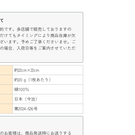
て
的です。多店舗で販売しておりますの
だけてもタイミングにより商品在庫が欠
ざいます。予めご了承くださいませ。ご
の場合、入荷日等をご案内させていただ
約22cm×22cm
約20 g（1枚あたり）
綿100％
日本（今治）
第2024-526号
のお客様は、商品発送時にお送りする