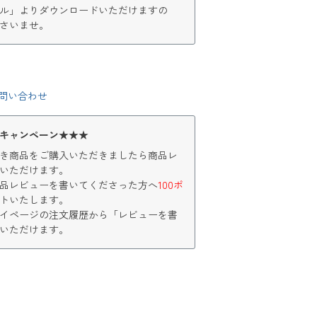
ル」よりダウンロードいただけますの
さいませ。
問い合わせ
キャンペーン★★★
き商品をご購入いただきましたら商品レ
いただけます。
品レビューを書いてくださった方へ
100ポ
トいたします。
イページの注文履歴から「レビューを書
いただけます。
く