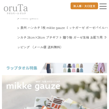
法人様・大口注文
トップページ
タオルハンカチ
泉州産タオルハンカチ
mikke gauze
泉州 ハンカチ 1枚 mikke gauze ミッケガーゼ ガーゼパイルハ
ンカチ 24cm×24cm プチギフト 贈り物 ガーゼ生地 お配り用 ラ
ッピング （メール便 送料無料）