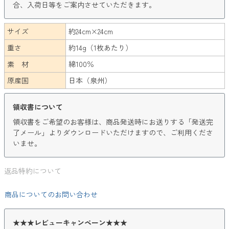
合、入荷日等をご案内させていただきます。
サイズ
約24cm×24cm
重さ
約14g（1枚あたり）
素 材
綿100％
原産国
日本（泉州）
領収書について
領収書をご希望のお客様は、商品発送時にお送りする「発送完
了メール」よりダウンロードいただけますので、ご利用くださ
いませ。
返品特約について
商品についてのお問い合わせ
★★★レビューキャンペーン★★★