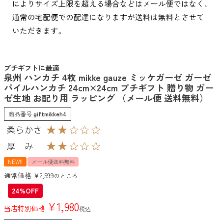
プチギフトに最適
泉州 ハンカチ 4枚 mikke gauze ミッケガーゼ ガーゼ
パイルハンカチ 24cm×24cm プチギフト 贈り物 ガー
ゼ生地 お配り用 ラッピング （メール便 送料無料）
商品番号
giftmikkeh4
NEW!!
メール便送料無料
通常価格
¥
2,599
のところ
24%OFF
¥
1,980
当店特別価格
税込