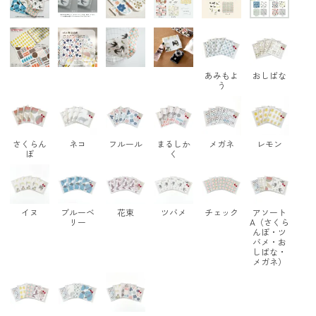
あみもよ
おしばな
う
さくらん
ネコ
フルール
まるしか
メガネ
レモン
ぼ
く
イヌ
ブルーベ
花束
ツバメ
チェック
アソート
リー
A（さくら
んぼ・ツ
バメ・お
しばな・
メガネ）