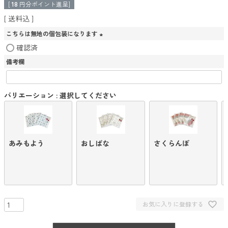
[
18
円分ポイント進呈]
送料込
こちらは無地の個包装になります
(
確認済
必
備考欄
須
)
バリエーション
選択してください
あみもよう
おしばな
さくらんぼ
お気に入りに登録する