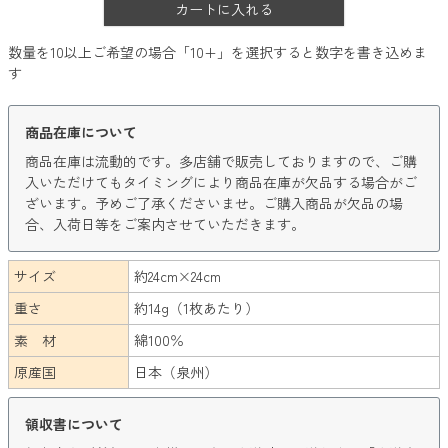
カートに入れる
数量を10以上ご希望の場合「10+」を選択すると数字を書き込めま
す
商品在庫について
商品在庫は流動的です。多店舗で販売しておりますので、ご購
入いただけてもタイミングにより商品在庫が欠品する場合がご
ざいます。予めご了承くださいませ。ご購入商品が欠品の場
合、入荷日等をご案内させていただきます。
サイズ
約24cm×24cm
重さ
約14g（1枚あたり）
素 材
綿100％
原産国
日本（泉州）
領収書について