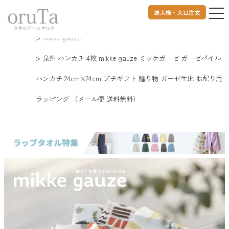
法人様・大口注文
トップページ
タオルハンカチ
泉州産タオルハンカチ
mikke gauze
泉州 ハンカチ 4枚 mikke gauze ミッケガーゼ ガーゼパイル
ハンカチ 24cm×24cm プチギフト 贈り物 ガーゼ生地 お配り用
ラッピング （メール便 送料無料）