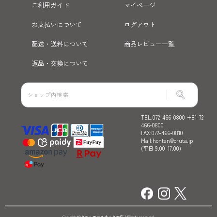
ご利用ガイド
マイページ
お支払いについて
ログアウト
配送・送料について
商品レビュー一覧
返品・交換について
TEL:072-466-0800 +81-72-
466-0800
FAX:072-466-0810
Mail:honten@oruta.jp
(平日 9:00-17:00)
Copyright©タオルモールオルタ本店 AllRights reserved.