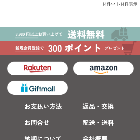
14
件中
1
-
14
件表示
お支払い方法
返品・交換
お問合せ
配送・送料
納期について
会社概要