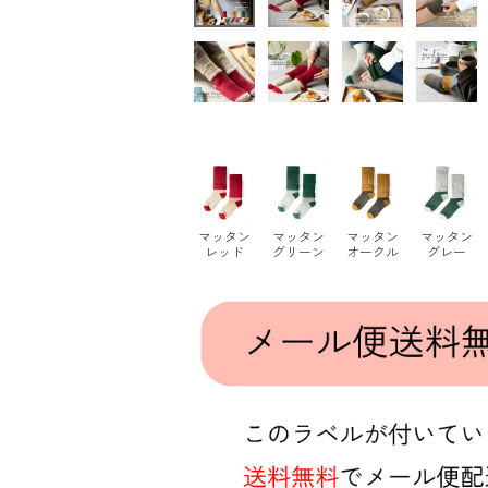
マッタン
マッタン
マッタン
マッタン
レッド
グリーン
オークル
グレー