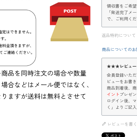
領収書をご希望
「発送完了メー
で、ご利用くだ
返品特約について
商品についてのお
★★★レビュー
会員登録いただ
ビューをお書き
商品到着後、商
イント
プレゼン
ログイン後、マ
く」よりご記入
レビューを書