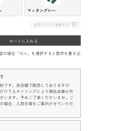
ル
マッタングレー
お気に入りに登録する
カートに入れる
希望の場合「10+」を選択すると数字を書き込
て
的です。多店舗で販売しておりますの
だけてもタイミングにより商品在庫が欠
ざいます。予めご了承くださいませ。ご
の場合、入荷日等をご案内させていただ