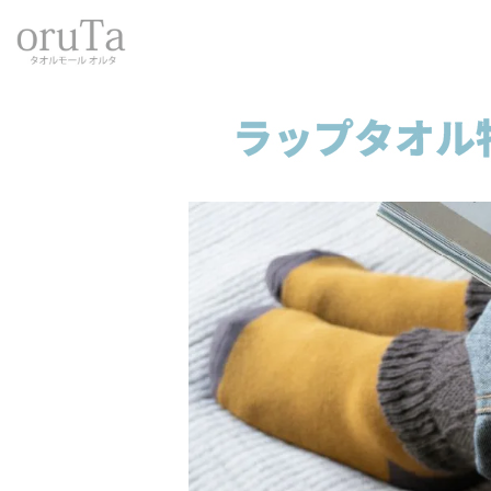
トップページ
ライフスタイル
attamattan
attamattan あ