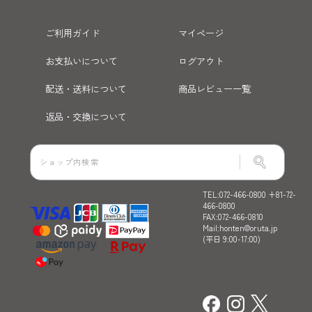
ご利用ガイド
マイページ
お支払いについて
ログアウト
配送・送料について
商品レビュー一覧
返品・交換について
TEL:072-466-0800 +81-72-
466-0800
FAX:072-466-0810
Mail:honten@oruta.jp
(平日 9:00-17:00)