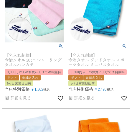
【名入れ刺繍】
【名入れ刺繍】
今治タオル 20cm シャーリング
今治タオル グッドタオル スポ
タオルハンカチ
ーツタオル ミニバスタオル
3,980円以上のお買い上げで送料無料
3,980円以上のお買い上げで送料無料
ギフト
刺繍名入れ
ギフト
刺繍名入れ
5-7日営業日出荷
5-7日営業日出荷
当店特別価格
¥
1,562
当店特別価格
¥
2,420
税込
税込
詳細を見る
詳細を見る