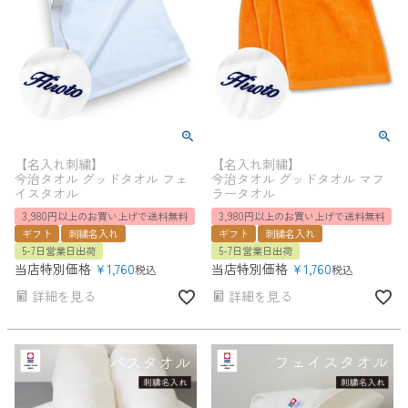
【名入れ刺繍】
【名入れ刺繍】
今治タオル グッドタオル フェ
今治タオル グッドタオル マフ
イスタオル
ラータオル
3,980円以上のお買い上げで送料無料
3,980円以上のお買い上げで送料無料
ギフト
刺繍名入れ
ギフト
刺繍名入れ
5-7日営業日出荷
5-7日営業日出荷
当店特別価格
¥
1,760
当店特別価格
¥
1,760
税込
税込
詳細を見る
詳細を見る