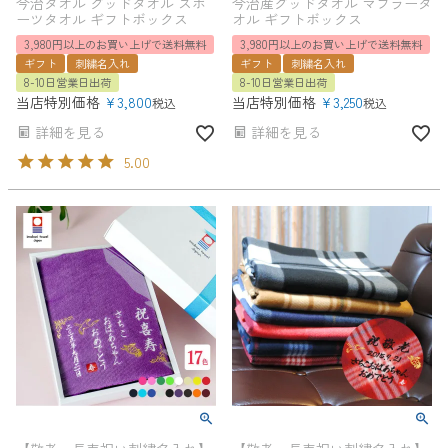
今治タオル グッドタオル スポ
今治産グッドタオル マフラータ
ーツタオル ギフトボックス
オル ギフトボックス
3,980円以上のお買い上げで送料無料
3,980円以上のお買い上げで送料無料
ギフト
刺繍名入れ
ギフト
刺繍名入れ
8-10日営業日出荷
8-10日営業日出荷
当店特別価格
¥
3,800
当店特別価格
¥
3,250
税込
税込
詳細を見る
詳細を見る
5.00